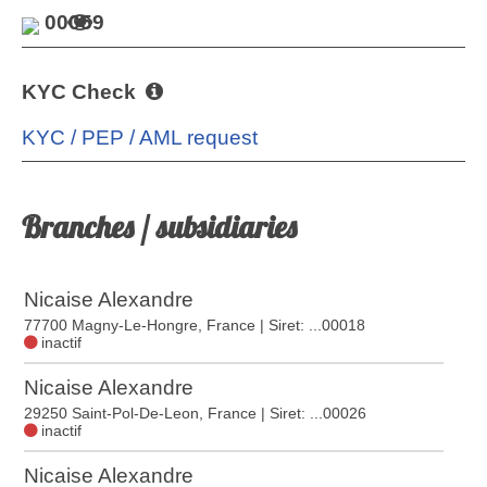
00059
KYC Check
KYC / PEP / AML request
Branches / subsidiaries
Nicaise Alexandre
77700 Magny-Le-Hongre, France
| Siret: ...00018
inactif
Nicaise Alexandre
29250 Saint-Pol-De-Leon, France
| Siret: ...00026
inactif
Nicaise Alexandre