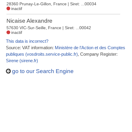
28360 Prunay-Le-Gillon, France
| Siret: ...00034
inactif
Nicaise Alexandre
57630 VIC-Sur-Seille, France
| Siret: ...00042
inactif
This data is incorrect?
Source: VAT information:
Ministère de l’Action et des Comptes
publiques (vosdroits.service-public.fr)
, Company Register:
Sirene (sirene.fr)
go to our Search Engine