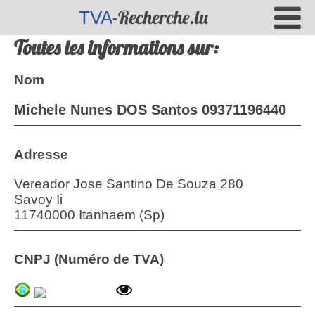
-Recherche.lu
TVA
Toutes les informations sur:
Nom
Michele Nunes DOS Santos 09371196440
Adresse
Vereador Jose Santino De Souza 280
Savoy Ii
11740000 Itanhaem (Sp)
CNPJ (Numéro de TVA)