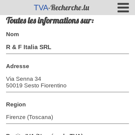
-Recherche.lu
TVA
Toutes les informations sur:
Nom
R & F Italia SRL
Adresse
Via Senna 34
50019 Sesto Fiorentino
Region
Firenze (Toscana)