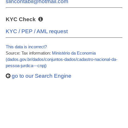
slincontabil@hotmail.com
KYC Check
KYC / PEP / AML request
This data is incorrect?
Source: Tax information:
Ministério da Economia
(dados.gov.br/dados/conjuntos-dados/cadastro-nacional-da-
pessoa-jurdica---cnpj)
go to our Search Engine