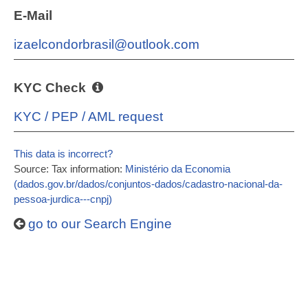
E-Mail
izaelcondorbrasil@outlook.com
KYC Check
KYC / PEP / AML request
This data is incorrect?
Source: Tax information:
Ministério da Economia
(dados.gov.br/dados/conjuntos-dados/cadastro-nacional-da-
pessoa-jurdica---cnpj)
go to our Search Engine