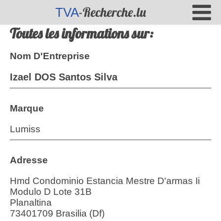
-Recherche.lu
TVA
Toutes les informations sur:
Nom D'Entreprise
Izael DOS Santos Silva
Marque
Lumiss
Adresse
Hmd Condominio Estancia Mestre D'armas Ii
Modulo D Lote 31B
Planaltina
73401709 Brasilia (Df)