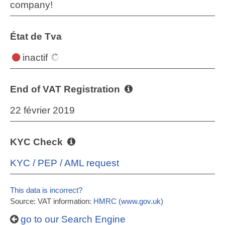
company!
État de Tva
inactif
End of VAT Registration
22 février 2019
KYC Check
KYC / PEP / AML request
This data is incorrect?
Source: VAT information:
HMRC (www.gov.uk)
go to our Search Engine