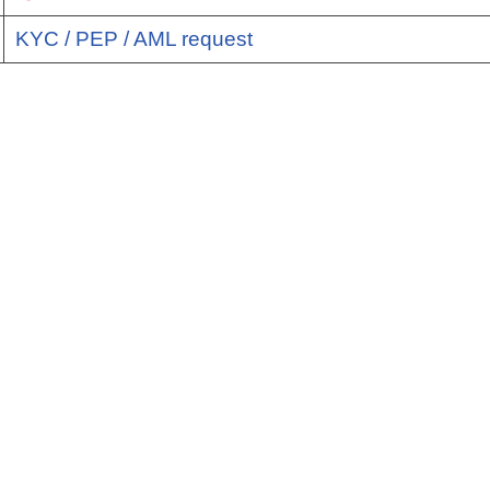
KYC / PEP / AML request