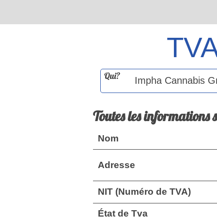
TV
Qui?
Toutes les informations 
Nom
Adresse
NIT (Numéro de TVA)
État de Tva