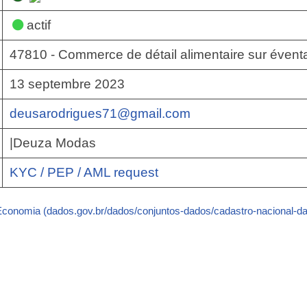
actif
47810 - Commerce de détail alimentaire sur évent
13 septembre 2023
deusarodrigues71@gmail.com
|Deuza Modas
KYC / PEP / AML request
 Economia (dados.gov.br/dados/conjuntos-dados/cadastro-nacional-da-