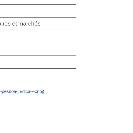
aires et marchés
pessoa-jurdica---cnpj)