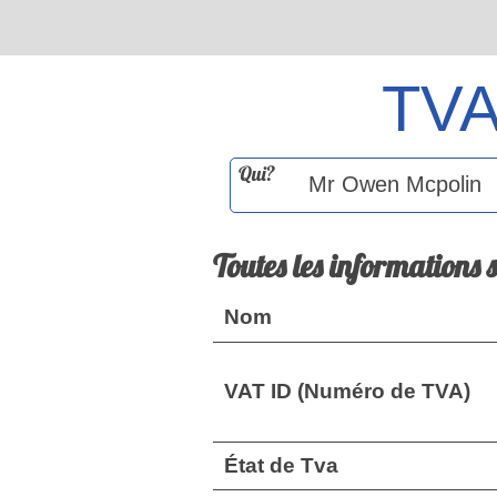
TV
Qui?
Toutes les informations 
Nom
VAT ID (Numéro de TVA)
État de Tva