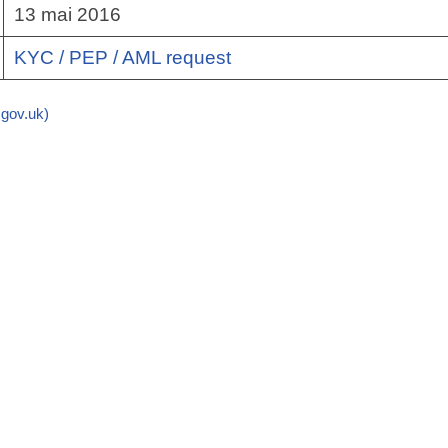
13 mai 2016
KYC / PEP / AML request
ov.uk)