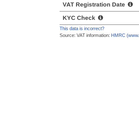
VAT Registration Date
KYC Check
This data is incorrect?
Source: VAT information:
HMRC (www.g