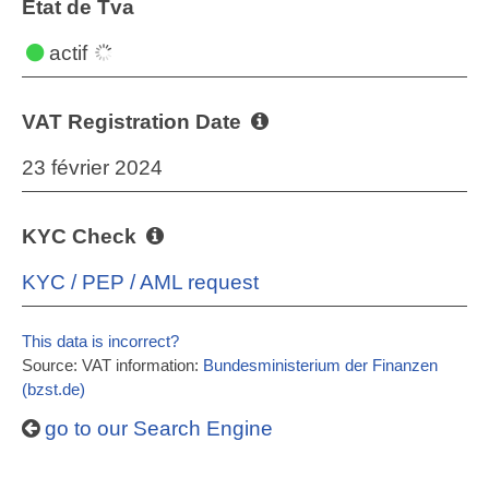
État de Tva
actif
VAT Registration Date
23 février 2024
KYC Check
KYC / PEP / AML request
This data is incorrect?
Source: VAT information:
Bundesministerium der Finanzen
(bzst.de)
go to our Search Engine