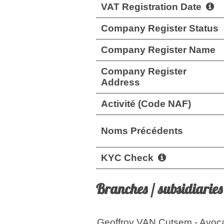
VAT Registration Date
Company Register Status
Company Register Name
Company Register
Address
Activité (Code NAF)
Noms Précédents
KYC Check
Branches / subsidiaries
Geoffroy VAN Cutsem - Avoc