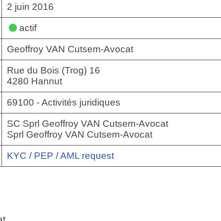
2 juin 2016
actif
Geoffroy VAN Cutsem-Avocat
Rue du Bois (Trog) 16
4280 Hannut
69100 - Activités juridiques
SC Sprl Geoffroy VAN Cutsem-Avocat
Sprl Geoffroy VAN Cutsem-Avocat
KYC / PEP / AML request
at