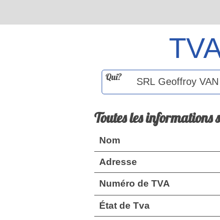
TV
Qui?
Toutes les informations 
Nom
Adresse
Numéro de TVA
État de Tva