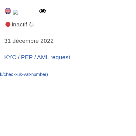
inactif
31 décembre 2022
KYC / PEP / AML request
k/check-uk-vat-number)