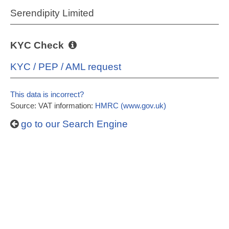
Serendipity Limited
KYC Check
KYC / PEP / AML request
This data is incorrect?
Source: VAT information:
HMRC (www.gov.uk)
go to our Search Engine