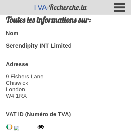
-Recherche.lu
TVA
Toutes les informations sur:
Nom
Serendipity INT Limited
Adresse
9 Fishers Lane
Chiswick
London
W4 1RX
VAT ID (Numéro de TVA)