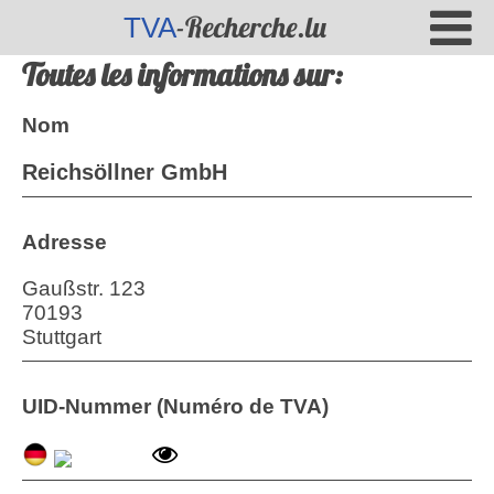
-Recherche.lu
TVA
Toutes les informations sur:
Nom
Reichsöllner GmbH
Adresse
Gaußstr. 123
70193
Stuttgart
UID-Nummer (Numéro de TVA)