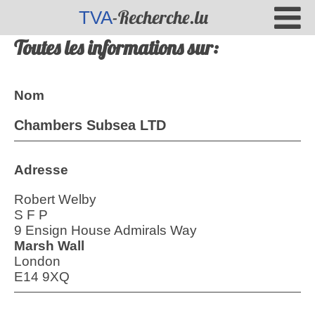
-Recherche.lu
TVA
Toutes les informations sur:
Nom
Chambers Subsea LTD
Adresse
Robert Welby
S F P
9 Ensign House Admirals Way
Marsh Wall
London
E14 9XQ