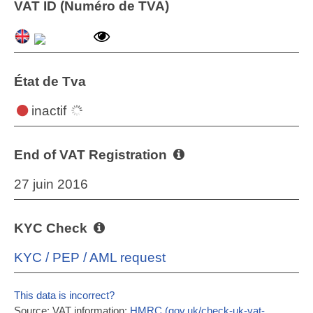
VAT ID (Numéro de TVA)
État de Tva
inactif
End of VAT Registration
27 juin 2016
KYC Check
KYC / PEP / AML request
This data is incorrect?
Source: VAT information:
HMRC (gov.uk/check-uk-vat-