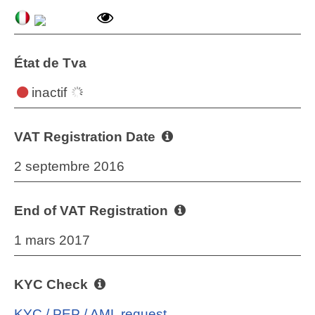
État de Tva
inactif
VAT Registration Date
2 septembre 2016
End of VAT Registration
1 mars 2017
KYC Check
KYC / PEP / AML request