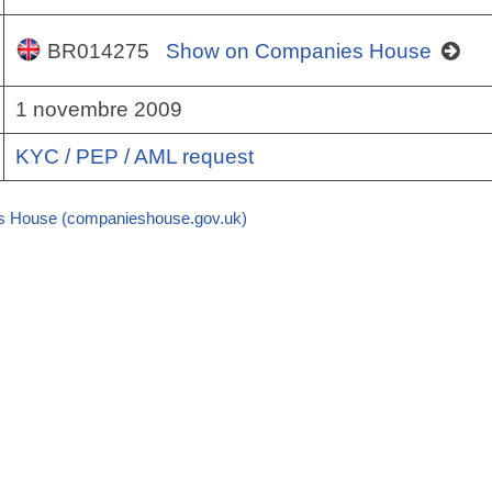
BR014275
Show on Companies House
1 novembre 2009
KYC / PEP / AML request
 House (companieshouse.gov.uk)