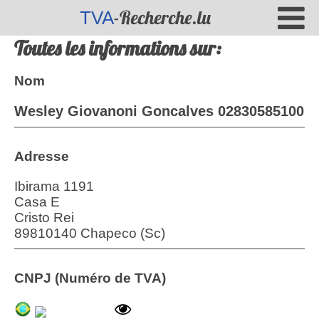
-Recherche.lu
TVA
Toutes les informations sur:
Nom
Wesley Giovanoni Goncalves 02830585100
Adresse
Ibirama 1191
Casa E
Cristo Rei
89810140 Chapeco (Sc)
CNPJ (Numéro de TVA)