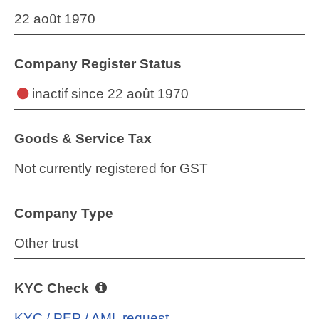
22 août 1970
Company Register Status
inactif
since 22 août 1970
Goods & Service Tax
Not currently registered for GST
Company Type
Other trust
KYC Check
KYC / PEP / AML request