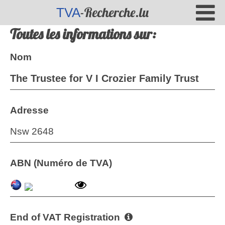
-Recherche.lu
TVA
Toutes les informations sur:
Nom
The Trustee for V I Crozier Family Trust
Adresse
Nsw 2648
ABN (Numéro de TVA)
End of VAT Registration