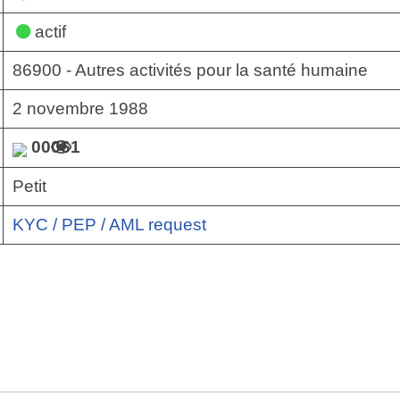
actif
86900 - Autres activités pour la santé humaine
2 novembre 1988
00061
Petit
KYC / PEP / AML request