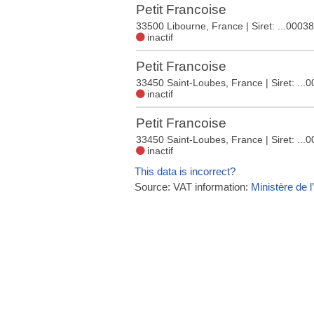
Petit Francoise
33500 Libourne, France
| Siret: ...00038
inactif
Petit Francoise
33450 Saint-Loubes, France
| Siret: ...
inactif
Petit Francoise
33450 Saint-Loubes, France
| Siret: ...
inactif
This data is incorrect?
Source: VAT information:
Ministère de l