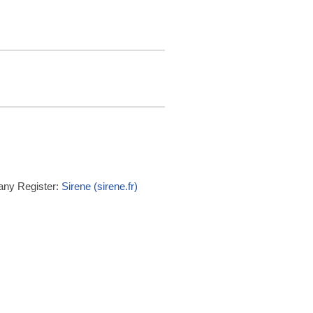
any Register:
Sirene (sirene.fr)