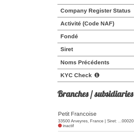
Company Register Status
Activité (Code NAF)
Fondé
Siret
Noms Précédents
KYC Check
Branches / subsidiaries
Petit Francoise
33500 Arveyres, France
| Siret: ...00020
inactif