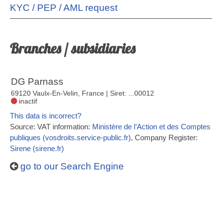
KYC / PEP / AML request
Branches / subsidiaries
DG Parnass
69120 Vaulx-En-Velin, France
| Siret: ...00012
inactif
This data is incorrect?
Source: VAT information:
Ministère de l’Action et des Comptes
publiques (vosdroits.service-public.fr)
, Company Register:
Sirene (sirene.fr)
go to our Search Engine