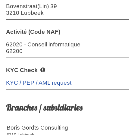
Bovenstraat(Lin) 39
3210 Lubbeek
Activité (Code NAF)
62020 - Conseil informatique
62200
KYC Check
KYC / PEP / AML request
Branches / subsidiaries
Boris Gordts Consulting
3210 Lubbeek