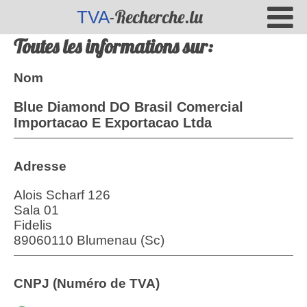
-Recherche.lu
TVA
Toutes les informations sur:
Nom
Blue Diamond DO Brasil Comercial
Importacao E Exportacao Ltda
Adresse
Alois Scharf 126
Sala 01
Fidelis
89060110 Blumenau (Sc)
CNPJ (Numéro de TVA)