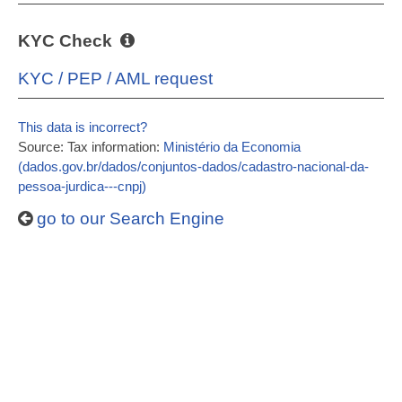
KYC Check
KYC / PEP / AML request
This data is incorrect?
Source: Tax information:
Ministério da Economia
(dados.gov.br/dados/conjuntos-dados/cadastro-nacional-da-
pessoa-jurdica---cnpj)
go to our Search Engine