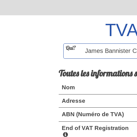
TV
Qui?
Toutes les informations 
Nom
Adresse
ABN (Numéro de TVA)
End of VAT Registration