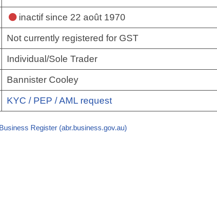
inactif
since 22 août 1970
Not currently registered for GST
Individual/Sole Trader
Bannister Cooley
KYC / PEP / AML request
 Business Register (abr.business.gov.au)