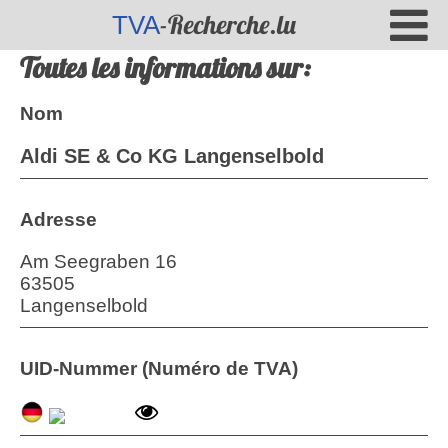
-Recherche.lu
TVA
Toutes les informations sur:
Nom
Aldi SE & Co KG Langenselbold
Adresse
Am Seegraben 16
63505
Langenselbold
UID-Nummer (Numéro de TVA)