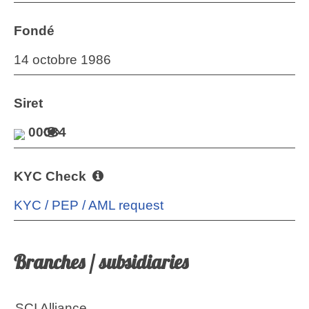
Fondé
14 octobre 1986
Siret
00034
KYC Check
KYC / PEP / AML request
Branches / subsidiaries
SCI Alliance