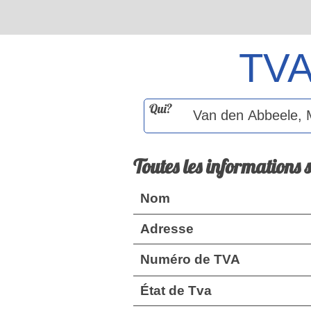
TV
Qui?
Toutes les informations 
Nom
Adresse
Numéro de TVA
État de Tva