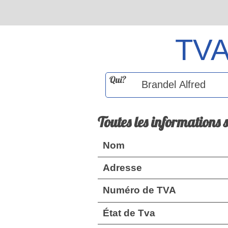
TV
Qui?
Toutes les informations 
Nom
Adresse
Numéro de TVA
État de Tva