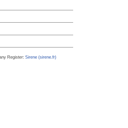
any Register:
Sirene (sirene.fr)