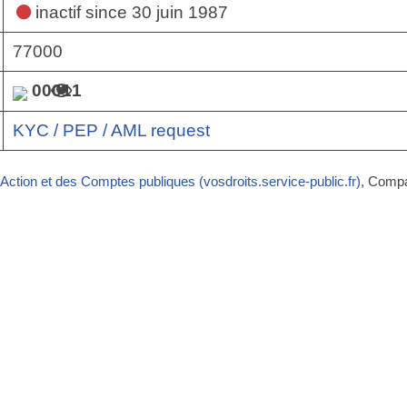
inactif
since 30 juin 1987
77000
00011
KYC / PEP / AML request
’Action et des Comptes publiques (vosdroits.service-public.fr)
, Comp