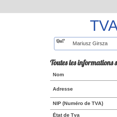
TV
Qui?
Toutes les informations 
Nom
Adresse
NIP (Numéro de TVA)
État de Tva