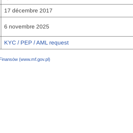
17 décembre 2017
6 novembre 2025
KYC / PEP / AML request
 Finansów (www.mf.gov.pl)